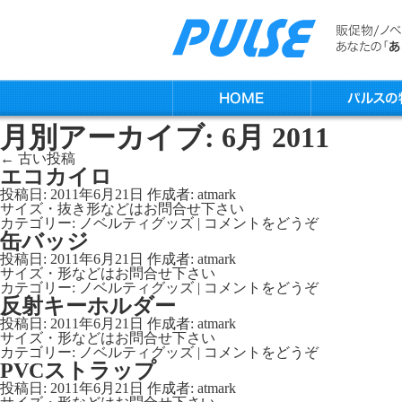
月別アーカイブ:
6月 2011
←
古い投稿
エコカイロ
投稿日:
2011年6月21日
作成者:
atmark
サイズ・抜き形などはお問合せ下さい
カテゴリー:
ノベルティグッズ
|
コメントをどうぞ
缶バッジ
投稿日:
2011年6月21日
作成者:
atmark
サイズ・形などはお問合せ下さい
カテゴリー:
ノベルティグッズ
|
コメントをどうぞ
反射キーホルダー
投稿日:
2011年6月21日
作成者:
atmark
サイズ・形などはお問合せ下さい
カテゴリー:
ノベルティグッズ
|
コメントをどうぞ
PVCストラップ
投稿日:
2011年6月21日
作成者:
atmark