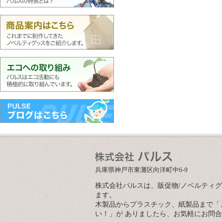
兵庫県神戸市東灘区向洋町中6-9
株式会社パルスは、販促物/ノベルティ
ます。
木製品からプラスチック、紙製品まで「
い！」が ありましたら、お気軽にお問