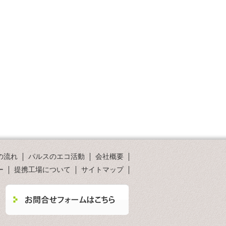
の流れ
パルスのエコ活動
会社概要
ー
提携工場について
サイトマップ