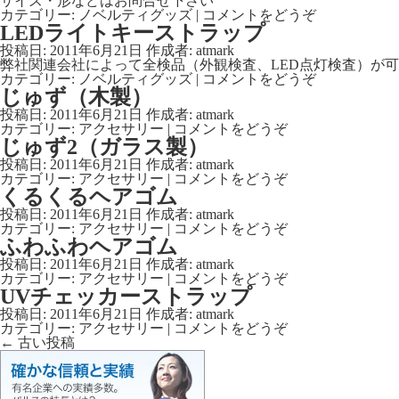
サイズ・形などはお問合せ下さい
カテゴリー:
ノベルティグッズ
|
コメントをどうぞ
LEDライトキーストラップ
投稿日:
2011年6月21日
作成者:
atmark
弊社関連会社によって全検品（外観検査、LED点灯検査）が
カテゴリー:
ノベルティグッズ
|
コメントをどうぞ
じゅず（木製）
投稿日:
2011年6月21日
作成者:
atmark
カテゴリー:
アクセサリー
|
コメントをどうぞ
じゅず2（ガラス製）
投稿日:
2011年6月21日
作成者:
atmark
カテゴリー:
アクセサリー
|
コメントをどうぞ
くるくるヘアゴム
投稿日:
2011年6月21日
作成者:
atmark
カテゴリー:
アクセサリー
|
コメントをどうぞ
ふわふわヘアゴム
投稿日:
2011年6月21日
作成者:
atmark
カテゴリー:
アクセサリー
|
コメントをどうぞ
UVチェッカーストラップ
投稿日:
2011年6月21日
作成者:
atmark
カテゴリー:
アクセサリー
|
コメントをどうぞ
←
古い投稿