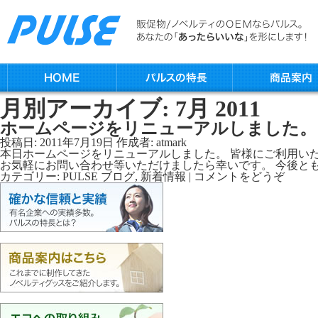
月別アーカイブ:
7月 2011
ホームページをリニューアルしました。
投稿日:
2011年7月19日
作成者:
atmark
本日ホームページをリニューアルしました。 皆様にご利用い
お気軽にお問い合わせ等いただけましたら幸いです。 今後と
カテゴリー:
PULSE ブログ
,
新着情報
|
コメントをどうぞ