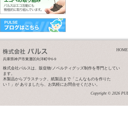
HOME
兵庫県神戸市東灘区向洋町中6-9
株式会社パルスは、販促物/ノベルティグッズ制作を専門としてい
ます。
木製品からプラスチック、紙製品まで「こんなものを作りた
い！」が ありましたら、お気軽にお問合せください。
Copyright © 2026 PULS