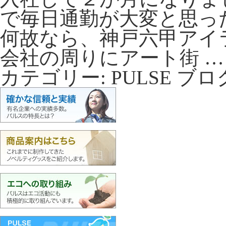
で毎日通勤が大変と思っ
何故なら、神戸六甲アイ
会社の周りにアート街 
カテゴリー:
PULSE ブロ