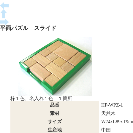
平面パズル スライド
枠１色、名入れ１色 １箇所
品番
HP-WPZ-1
素材
天然木
サイズ
W74xL89xT9m
生産地
中国