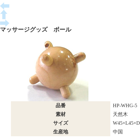
マッサージグッズ ボール
品番
HP-WHG-5
素材
天然木
サイズ
W45×L45×D
生産地
中国