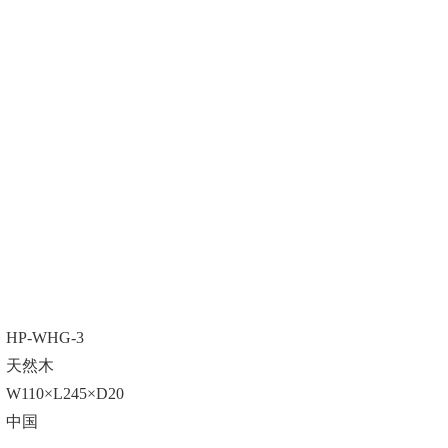
HP-WHG-3
天然木
W110×L245×D20
中国