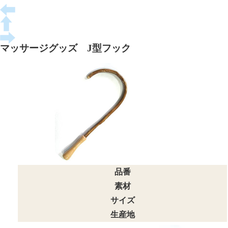
マッサージグッズ J型フック
品番
素材
サイズ
生産地