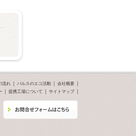
の流れ
パルスのエコ活動
会社概要
ー
提携工場について
サイトマップ