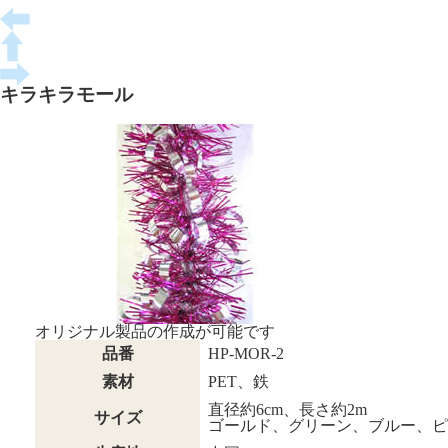
キラキラモール
オリジナル製品の作成が可能です
品番
HP-MOR-2
素材
PET、鉄
直径約6cm、長さ約2m
サイズ
ゴールド、グリーン、ブルー、ピ