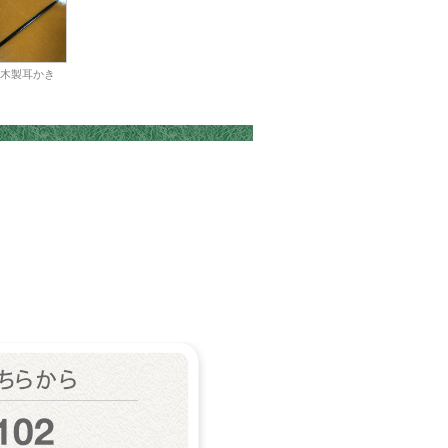
木製耳かき