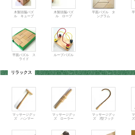
木製頭脳パズ
木製頭脳パズ
平面パズル タ
平
ル キューブ
ル ロープ
ングラム
平面パズル ス
ループパズル
ライド
リラックス
マッサージグッ
マッサージグッ
マッサージグッ
マ
ズ ハンマー
ズ ローラー
ズ J型フック
ズ