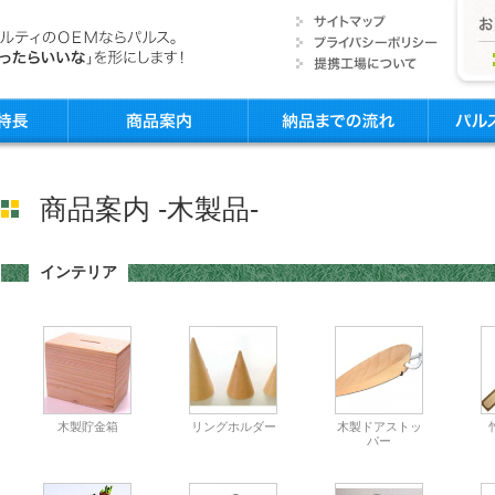
商品案内 -木製品-
インテリア
木製貯金箱
リングホルダー
木製ドアストッ
パー