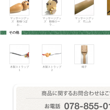
マッサージグッ
マッサージグッ
マッサージグッ
ズ 動物つぼ
ズ 動物ロー
ズ 竹ふみ
お…
ラ…
その他
木製ストラップ
木製ストラップ
鳴子
１
２