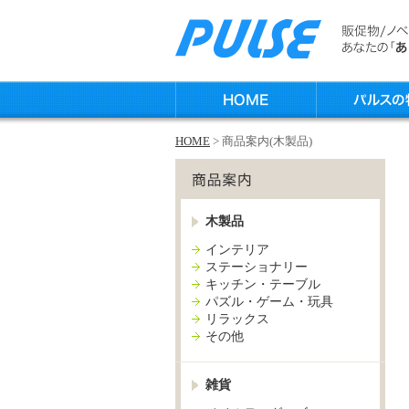
HOME
> 商品案内(木製品)
木製品
インテリア
ステーショナリー
キッチン・テーブル
パズル・ゲーム・玩具
リラックス
その他
雑貨