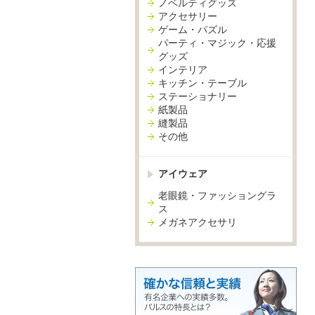
ノベルティグッズ
アクセサリー
ゲーム・パズル
パーティ・マジック・応援
グッズ
インテリア
キッチン・テーブル
ステーショナリー
紙製品
縫製品
その他
アイウェア
老眼鏡・ファッショングラ
ス
メガネアクセサリ