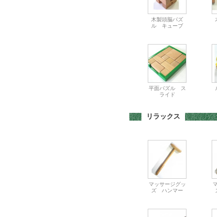
木製頭脳パズ
ル キューブ
平面パズル ス
ライド
リラックス
マッサージグッ
ズ ハンマー