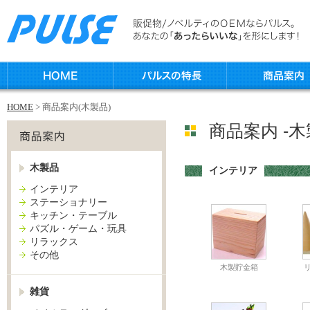
HOME
> 商品案内(木製品)
商品案内 -木
木製品
インテリア
インテリア
ステーショナリー
キッチン・テーブル
パズル・ゲーム・玩具
リラックス
その他
木製貯金箱
雑貨