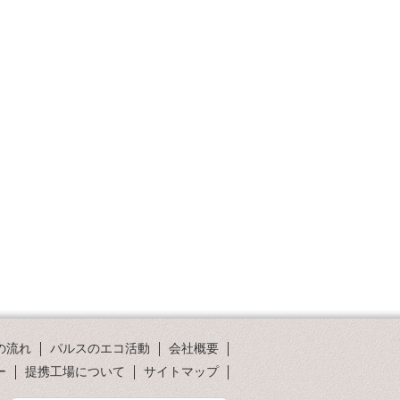
の流れ
パルスのエコ活動
会社概要
ー
提携工場について
サイトマップ