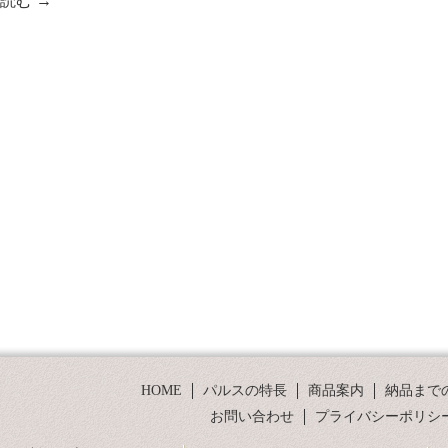
を読む
→
HOME
パルスの特長
商品案内
納品まで
お問い合わせ
プライバシーポリシ