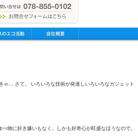
きゃ… さて。 いろいろな技術が発達しいろいろなガジェット
食べ物に好き嫌いもなく、しかも好奇心が旺盛なほうなので、