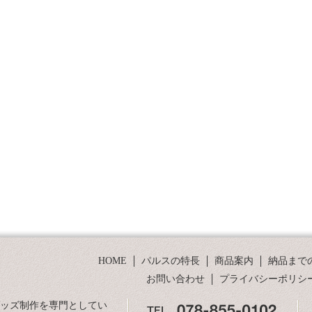
HOME
パルスの特長
商品案内
納品まで
お問い合わせ
プライバシーポリシ
グッズ制作を専門としてい