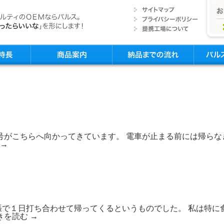
0号がこちらへ向かってきています。 電車が止まる前には帰らな
→
張で１日打ち合わせて帰ってくるというものでした。 私は特に
きを読む
→