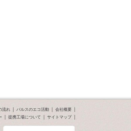
の流れ
パルスのエコ活動
会社概要
ー
提携工場について
サイトマップ