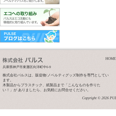
新
し
ま
し
た
☆
は
HOME
兵庫県神戸市東灘区向洋町中6-9
株式会社パルスは、販促物/ノベルティグッズ制作を専門としてい
ます。
木製品からプラスチック、紙製品まで「こんなものを作りた
い！」が ありましたら、お気軽にお問合せください。
Copyright © 2026 PULS