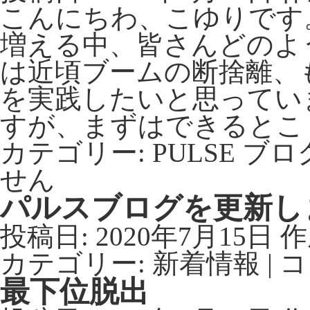
こんにちわ、こゆりです
増える中、皆さんどのよ
は近頃ブームの断捨離、
を実践したいと思ってい
すが、まずはできるとこ
カテゴリー:
PULSE ブロ
せん
パルスブログを更新し
投稿日:
2020年7月15日
作
カテゴリー:
新着情報
|
パ
コ
ル
ス
最下位脱出
ブ
ロ
グ