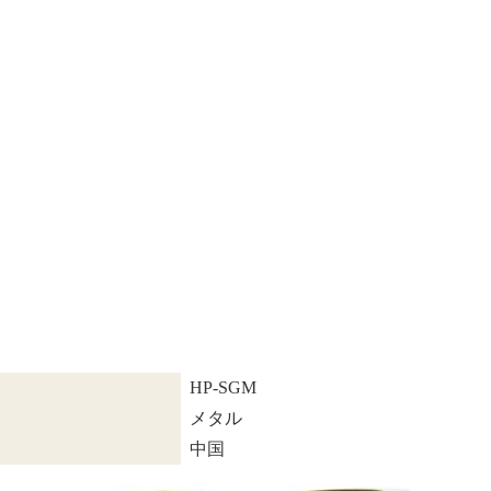
HP-SGM
メタル
中国