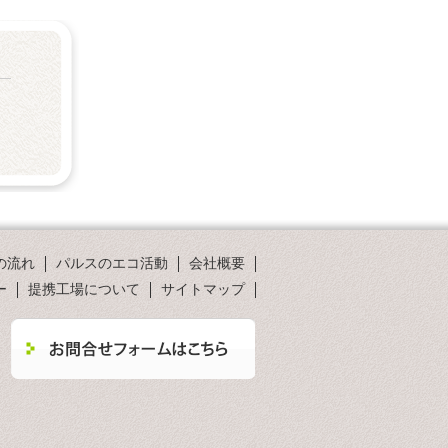
の流れ
パルスのエコ活動
会社概要
ー
提携工場について
サイトマップ