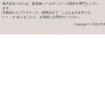
株式会社パルスは、販促物/ノベルティグッズ制作を専門としてい
ます。
木製品からプラスチック、紙製品まで「こんなものを作りた
い！」が ありましたら、お気軽にお問合せください。
Copyright © 2026 PULS