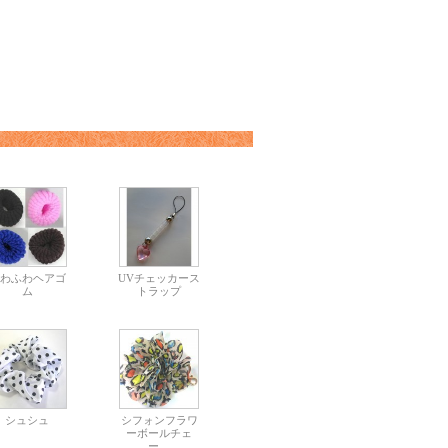
わふわヘアゴ
UVチェッカース
ム
トラップ
シュシュ
シフォンフラワ
ーボールチェ
ー…