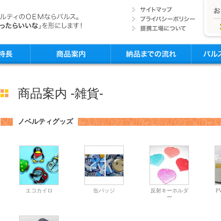
商品案内 -雑貨-
ノベルティグッズ
エコカイロ
缶バッジ
反射キーホルダ
P
ー