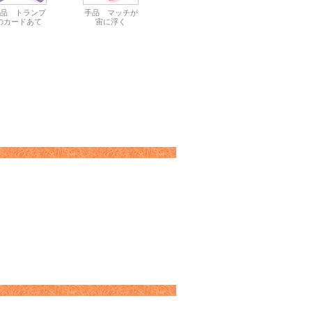
品 トランプ
手品 マッチが
のカードあて
宙に浮く