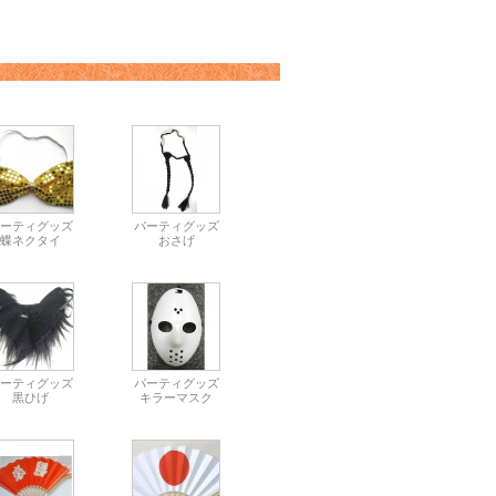
ーティグッズ
パーティグッズ
蝶ネクタイ
おさげ
ーティグッズ
パーティグッズ
黒ひげ
キラーマスク