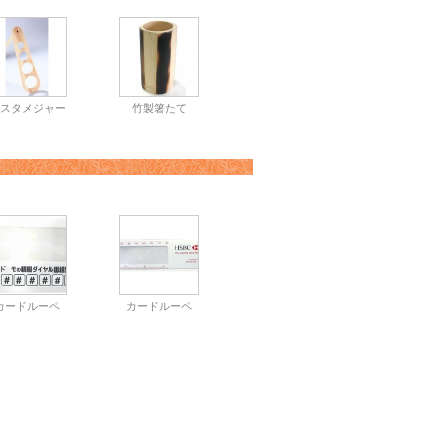
スタメジャー
竹製箸たて
カードルーペ
カードルーペ