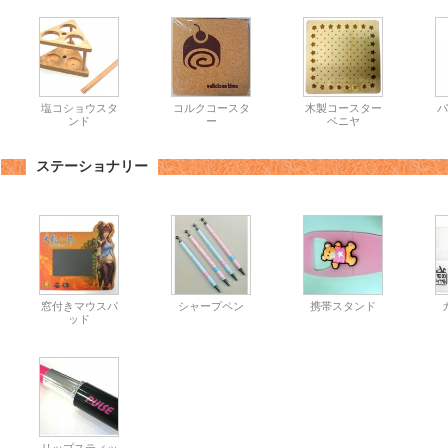
塩コショウスタ
コルクコースタ
木製コースター
パ
ンド
ー
ベニヤ
ステーショナリー
窓付きマウスパ
シャープペン
携帯スタンド
ッド