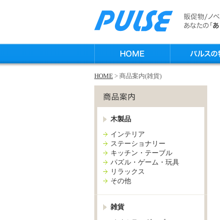
HOME
> 商品案内(雑貨)
木製品
インテリア
ステーショナリー
キッチン・テーブル
パズル・ゲーム・玩具
リラックス
その他
雑貨