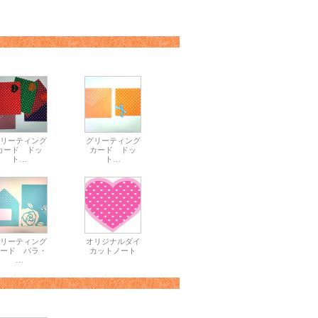
リーティング
グリーティング
カード ドッ
カード ドッ
ト…
ト…
リーティング
オリジナルダイ
ード バラ・
カットノート
…