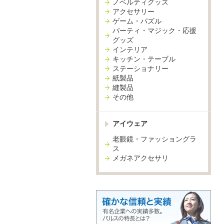
ノベルティグッズ
アクセサリー
ゲーム・パズル
パーティ・マジック・応援
グッズ
インテリア
キッチン・テーブル
ステーショナリー
紙製品
縫製品
その他
アイウェア
老眼鏡・ファッショングラ
ス
メガネアクセサリ