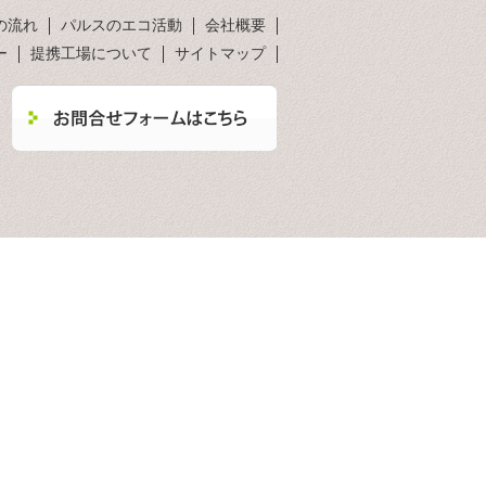
の流れ
パルスのエコ活動
会社概要
ー
提携工場について
サイトマップ