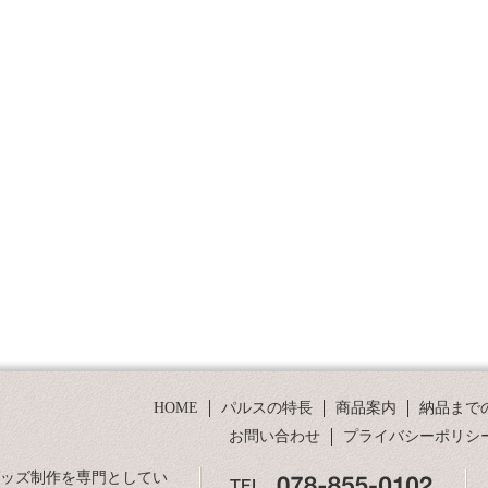
HOME
パルスの特長
商品案内
納品まで
お問い合わせ
プライバシーポリシ
グッズ制作を専門としてい