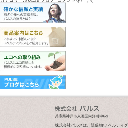
カテゴリー:
PULSE ブログ
|
コメントをどうぞ
兵庫県神戸市東灘区向洋町中6-9
株式会社パルスは、販促物/ノベルティ