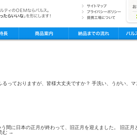
ふるっておりますが、皆様大丈夫ですか？ 手洗い、うがい、
いう間に日本の正月が終わって、旧正月を迎えました。 旧正月
読む
→