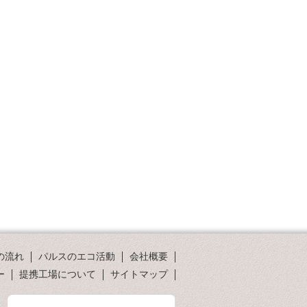
の流れ
パルスのエコ活動
会社概要
ー
提携工場について
サイトマップ