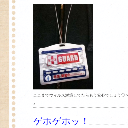
ここまでウィルス対策してたらもう安心でしょう♡ヽ(
♪
ゲホゲホッ！