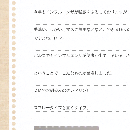
今年もインフルエンザが猛威をふるっておりますが
手洗い、うがい、マスク着用などなど、できる限り
ですよね。(>_<)
パルスでもインフルエンザ感染者が出てしまいまし
ということで、こんなものが登場しました。
ＣＭでお馴染みのクレべリン♪
スプレータイプと置くタイプ。