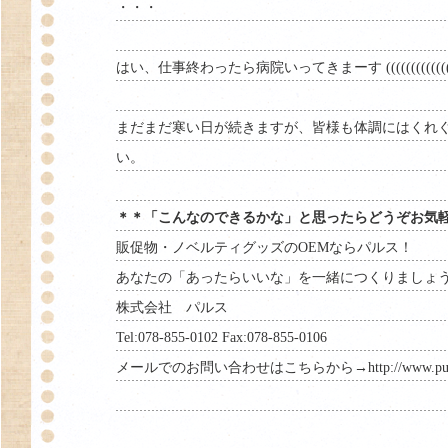
・・・
はい、仕事終わったら病院いってきまーす ((((((((((((((
まだまだ寒い日が続きますが、皆様も体調にはくれ
い。
＊＊「こんなのできるかな」と思ったらどうぞお気
販促物・ノベルティグッズのOEMならパルス！
あなたの「あったらいいな」を一緒につくりましょ
株式会社 パルス
Tel:078-855-0102 Fax:078-855-0106
メールでのお問い合わせはこちらから→
http://www.pu