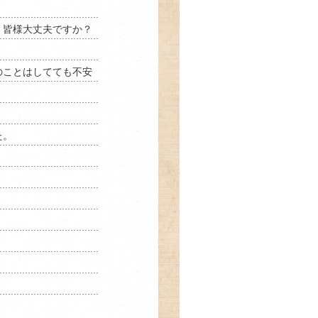
、皆様大丈夫ですか？
のことはしてても不安
た。