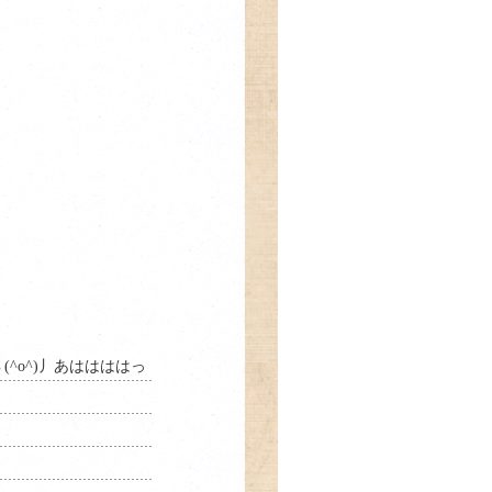
^o^)丿あははははっ