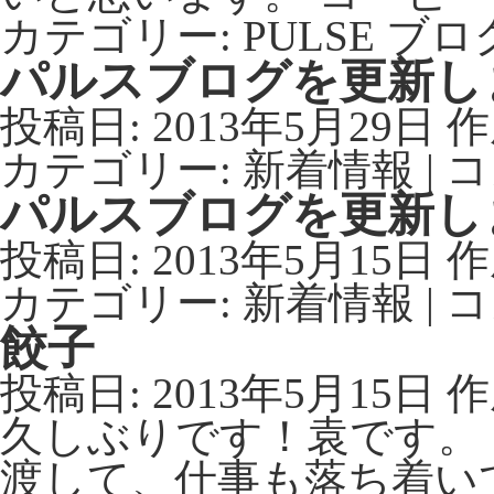
カテゴリー:
PULSE ブロ
パルスブログを更新し
投稿日:
2013年5月29日
作
カテゴリー:
新着情報
|
コ
パルスブログを更新し
投稿日:
2013年5月15日
作
カテゴリー:
新着情報
|
コ
餃子
投稿日:
2013年5月15日
作
久しぶりです！袁です。
渡して、仕事も落ち着い