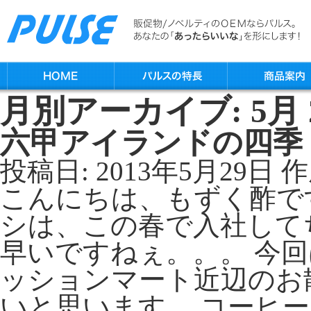
月別アーカイブ:
5月 
六甲アイランドの四季
投稿日:
2013年5月29日
作
こんにちは、もずく酢で
シは、この春で入社して
早いですねぇ。。。 今
ッションマート近辺のお
いと思います。 コーヒー