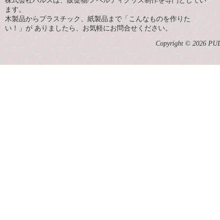
株式会社パルスは、販促物/ノベルティグッズ制作を専門としてい
ます。
木製品からプラスチック、紙製品まで「こんなものを作りた
い！」が ありましたら、お気軽にお問合せください。
Copyright © 2026 PULS