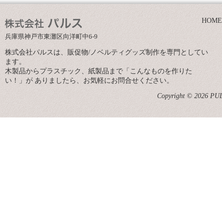
HOME
兵庫県神戸市東灘区向洋町中6-9
株式会社パルスは、販促物/ノベルティグッズ制作を専門としてい
ます。
木製品からプラスチック、紙製品まで「こんなものを作りた
い！」が ありましたら、お気軽にお問合せください。
Copyright © 2026 PULS