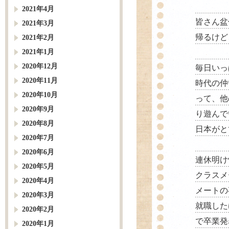
2021年4月
皆さん盆
2021年3月
帰るけど
2021年2月
2021年1月
2020年12月
毎日いっ
2020年11月
時代の仲
2020年10月
って、他
2020年9月
り遊んで
2020年8月
日本がと
2020年7月
2020年6月
連休明け
2020年5月
クラスメ
2020年4月
メートの
2020年3月
就職した
2020年2月
で卒業発
2020年1月