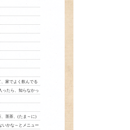
て、家でよく飲んでる
入ったら、知らなかっ
、茎茶、(たま～に)
ないかな～とメニュー