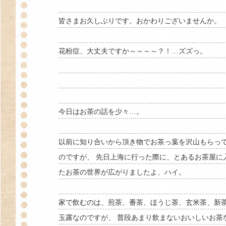
皆さまお久しぶりです。おかわりございませんか。
花粉症、大丈夫ですか～～～～？！…ズズっ。
今日はお茶の話を少々…。
以前に知り合いから頂き物でお茶っ葉を沢山もらっ
のですが、 先日上海に行った際に、とあるお茶屋に
たお茶の世界が広がりましたよ、ハイ。
家で飲むのは、煎茶、番茶、ほうじ茶、玄米茶、新茶
玉露なのですが、 普段あまり飲まないおいしいお茶