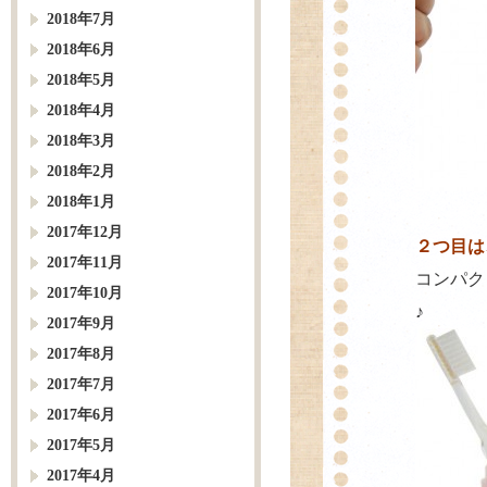
2018年7月
2018年6月
2018年5月
2018年4月
2018年3月
2018年2月
2018年1月
2017年12月
２つ目は
2017年11月
コンパク
2017年10月
♪
2017年9月
2017年8月
2017年7月
2017年6月
2017年5月
2017年4月