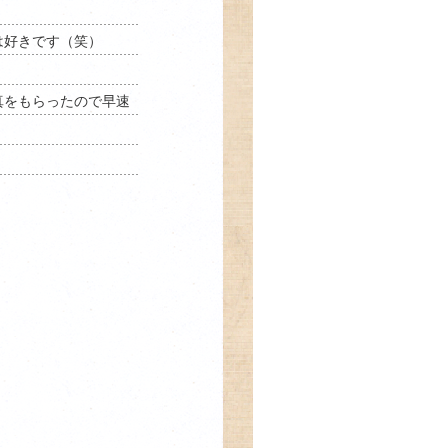
は好きです（笑）
真をもらったので早速