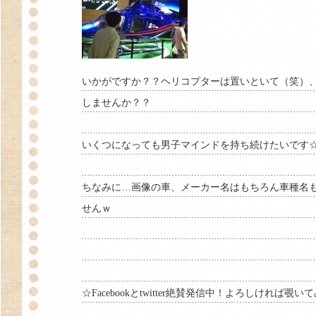
いかがですか？？ヘリコプターは置いといて（笑）
しませんか？？
いくつになっても男子マインドを持ち続けたいです
ちなみに…画像の車、メーカー名はもちろん車種名
せんｗ
☆Facebookとtwitter絶賛発信中！よろしければ覗