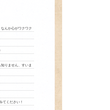
、なんか心がワクワク
☆
も知りません、すいま
いてみてください！