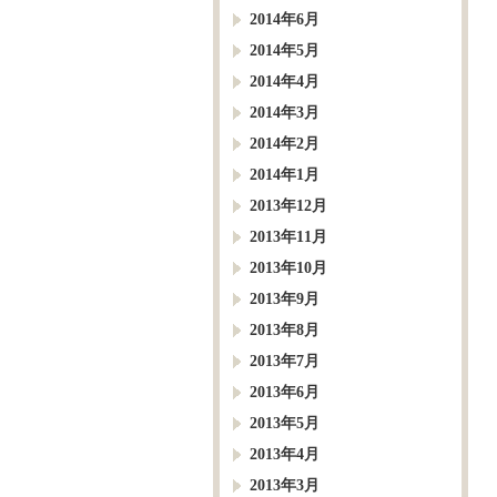
2014年6月
2014年5月
2014年4月
2014年3月
2014年2月
2014年1月
2013年12月
2013年11月
2013年10月
2013年9月
2013年8月
2013年7月
2013年6月
2013年5月
2013年4月
2013年3月