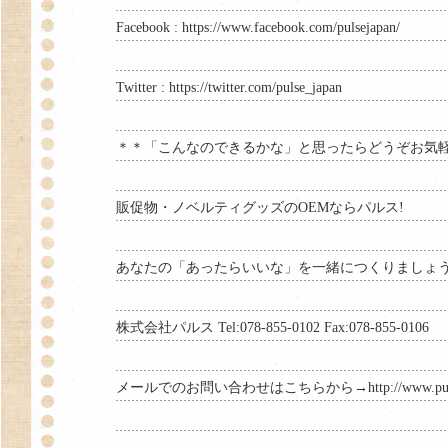
Facebook :
https://www.facebook.com/pulsejapan/
Twitter :
https://twitter.com/pulse_japan
＊＊「こんなのできるかな」と思ったらどうぞお気
販促物・ノベルティグッズのOEMならパルス!
あなたの「あったらいいな」を一緒につくりましょ
株式会社パルス Tel:078-855-0102 Fax:078-855-0106
メールでのお問い合わせはこちらから→
http://www.pu