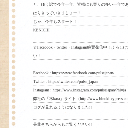
と、ゆう訳で今年一年、皆様にも実りの多い一年で
はりきっていきましょー！
じゃ、今年もスタート！
KENICHI
☆Facebook・twitter・Instagram絶賛発信中！
い！
Facebook :
https://www.facebook.com/pulsejapan/
Twitter :
https://twitter.com/pulse_japan
Instagram :
https://www.instagram.com/pulsejapan/?hl=ja
弊社の「木kara」サイト（
http://www.hinoki-cypress.c
ログが見れるようになりました!!
是非そちらからもご覧ください!!