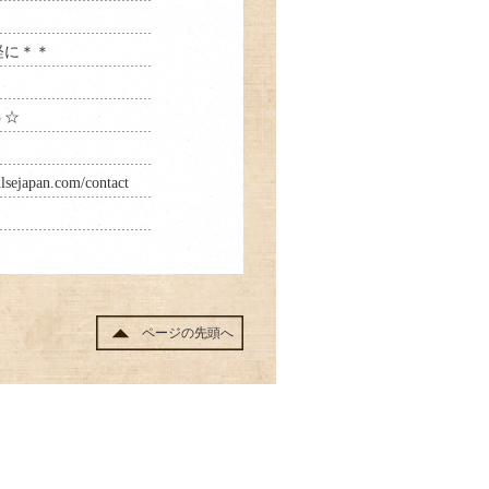
軽に＊＊
う☆
lsejapan.com/contact
ページの先頭へ