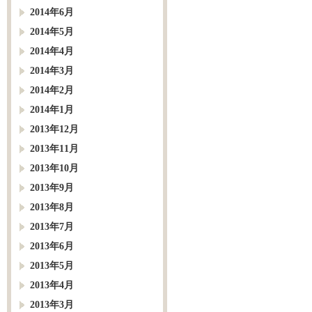
2014年6月
2014年5月
2014年4月
2014年3月
2014年2月
2014年1月
2013年12月
2013年11月
2013年10月
2013年9月
2013年8月
2013年7月
2013年6月
2013年5月
2013年4月
2013年3月